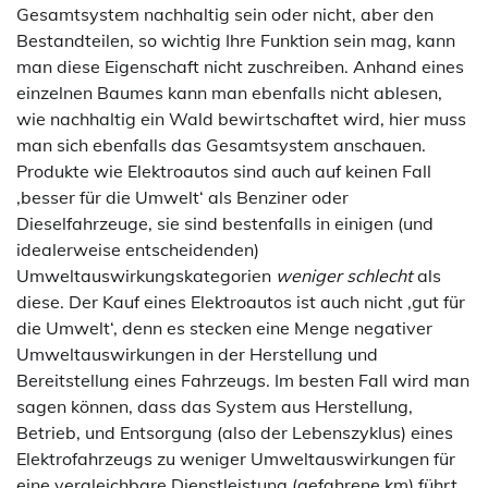
Gesamtsystem nachhaltig sein oder nicht, aber den
Bestandteilen, so wichtig Ihre Funktion sein mag, kann
man diese Eigenschaft nicht zuschreiben. Anhand eines
einzelnen Baumes kann man ebenfalls nicht ablesen,
wie nachhaltig ein Wald bewirtschaftet wird, hier muss
man sich ebenfalls das Gesamtsystem anschauen.
Produkte wie Elektroautos sind auch auf keinen Fall
‚besser für die Umwelt‘ als Benziner oder
Dieselfahrzeuge, sie sind bestenfalls in einigen (und
idealerweise entscheidenden)
Umweltauswirkungskategorien
weniger schlecht
als
diese. Der Kauf eines Elektroautos ist auch nicht ‚gut für
die Umwelt‘, denn es stecken eine Menge negativer
Umweltauswirkungen in der Herstellung und
Bereitstellung eines Fahrzeugs. Im besten Fall wird man
sagen können, dass das System aus Herstellung,
Betrieb, und Entsorgung (also der Lebenszyklus) eines
Elektrofahrzeugs zu weniger Umweltauswirkungen für
eine vergleichbare Dienstleistung (gefahrene km) führt