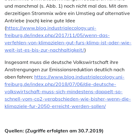
und manchmal (s. Abb. 1) noch nicht mal das. Mit dem
derzeitigen Strommix wäre ein Umstieg auf alternative
Antriebe (noch) keine gute Idee
(
https://www.blog.industrialecology.uni-
freiburg.de/index.php/2017/11/05/wenn-das-
verfehlen-von-klimazielen-gut-furs-klima-ist-oder-wie-
weit-ist-es-bis-zur-nachhaltigkeit/
)
Insgesamt muss die deutsche Volkswirtschaft ihre
Anstrengungen zur Emissionsreduktion deutlich nach
oben fahren:
https://www.blog.industrialecology.uni-
freiburg.de/index.php/2018/07/06/die-deutsche-
volkswirtschaft-muss-sich-mindestens-doppelt-so-
schnell-vom-co2-verabschieden-wie-bisher-wenn-die-
klimaziele-fur-2050-erreicht-werden-sollen/
Quellen: (Zugriffe erfolgten am 30.7.2019)