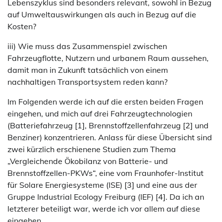
Lebenszyklus sind besonders relevant, sowohl in Bezug
auf Umweltauswirkungen als auch in Bezug auf die
Kosten?
iii) Wie muss das Zusammenspiel zwischen
Fahrzeugflotte, Nutzern und urbanem Raum aussehen,
damit man in Zukunft tatsächlich von einem
nachhaltigen Transportsystem reden kann?
Im Folgenden werde ich auf die ersten beiden Fragen
eingehen, und mich auf drei Fahrzeugtechnologien
(Batteriefahrzeug [1], Brennstoffzellenfahrzeug [2] und
Benziner) konzentrieren. Anlass für diese Übersicht sind
zwei kürzlich erschienene Studien zum Thema
„Vergleichende Ökobilanz von Batterie- und
Brennstoffzellen-PKWs“, eine vom Fraunhofer-Institut
für Solare Energiesysteme (ISE) [3] und eine aus der
Gruppe Industrial Ecology Freiburg (IEF) [4]. Da ich an
letzterer beteiligt war, werde ich vor allem auf diese
eingehen.