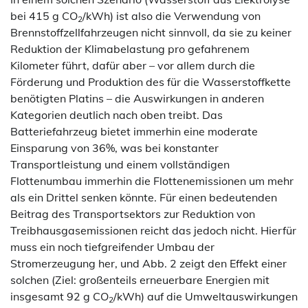
bei 415 g CO
/kWh) ist also die Verwendung von
2
Brennstoffzellfahrzeugen nicht sinnvoll, da sie zu keiner
Reduktion der Klimabelastung pro gefahrenem
Kilometer führt, dafür aber – vor allem durch die
Förderung und Produktion des für die Wasserstoffkette
benötigten Platins – die Auswirkungen in anderen
Kategorien deutlich nach oben treibt. Das
Batteriefahrzeug bietet immerhin eine moderate
Einsparung von 36%, was bei konstanter
Transportleistung und einem vollständigen
Flottenumbau immerhin die Flottenemissionen um mehr
als ein Drittel senken könnte. Für einen bedeutenden
Beitrag des Transportsektors zur Reduktion von
Treibhausgasemissionen reicht das jedoch nicht. Hierfür
muss ein noch tiefgreifender Umbau der
Stromerzeugung her, und Abb. 2 zeigt den Effekt einer
solchen (Ziel: großenteils erneuerbare Energien mit
insgesamt 92 g CO
/kWh) auf die Umweltauswirkungen
2