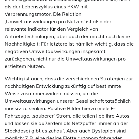
als der Lebenszyklus eines PKW mit
Verbrennungsmotor. Die Relation
‚Umweltauswirkungen pro Nutzen‘ ist also der
relevante Indikator für den Vergleich von
Antriebstechnologien, aber auch der macht noch keine
Nachhaltigkeit: Für letztere ist nämlich wichtig, dass die
negativen Umweltauswirkungen insgesamt
zurückgehen, nicht nur die Umweltauswirkungen pro
erzieltem Nutzen.
Wichtig ist auch, dass die verschiedenen Strategien zur
nachhaltigen Entwicklung zukünftig auf bestimmte
Weise zusammenwirken müssen, um die
Umweltauswirkungen unserer Gesellschaft tatsächlich
massiv zu senken. Positive Bilder hierzu (viele E-
Fahrzeuge, ‚sauberer‘ Strom, alle teilen lieb ihre Autos
und lassen sie außerdem als Netzpuffer immer an der
Steckdose) gibt es zuhauf. Aber auch Dystopien sind
möglich: Z.B. eine riesige Flotte autonom fahrender