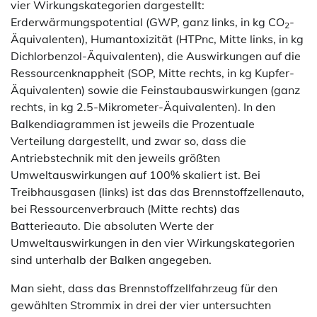
vier Wirkungskategorien dargestellt:
Erderwärmungspotential (GWP, ganz links, in kg CO
-
2
Äquivalenten), Humantoxizität (HTPnc, Mitte links, in kg
Dichlorbenzol-Äquivalenten), die Auswirkungen auf die
Ressourcenknappheit (SOP, Mitte rechts, in kg Kupfer-
Äquivalenten) sowie die Feinstaubauswirkungen (ganz
rechts, in kg 2.5-Mikrometer-Äquivalenten). In den
Balkendiagrammen ist jeweils die Prozentuale
Verteilung dargestellt, und zwar so, dass die
Antriebstechnik mit den jeweils größten
Umweltauswirkungen auf 100% skaliert ist. Bei
Treibhausgasen (links) ist das das Brennstoffzellenauto,
bei Ressourcenverbrauch (Mitte rechts) das
Batterieauto. Die absoluten Werte der
Umweltauswirkungen in den vier Wirkungskategorien
sind unterhalb der Balken angegeben.
Man sieht, dass das Brennstoffzellfahrzeug für den
gewählten Strommix in drei der vier untersuchten