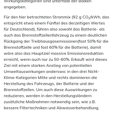
Wirkungskategorien sind unterhalb der Balken
angegeben.
Für den hier betrachteten Strommix (92 g CO
/kWh, das
2
entspricht etwa einem Fünftel des derzeitigen Wertes
für Deutschland), führen also sowohl das Batterie- als
auch das Brennstoffzellenfahrzeug zu einem deutlichen
Rückgang der Treibhausgasemissionen(fast 50% für die
Brennstoffzelle und fast 60% für die Batterie), damit
wäre also das Hauptziel massive Emissionsreduktion
erreicht, wenn auch nur zu 50-60%. Erkauft wird dieses
Ziel mit einem starken Anstieg von potentiellen
Umweltauswirkungen anderswo: in den drei Nicht-
Klima-Kategorien Mitte und rechts dominieren die
Herstellung des Fahrzeugs, der Batterie und der
Brennstoffzellen. Um auch diese Auswirkungen zu
reduzieren, werden in den Herstellungsländern
zusätzliche Maßnahmen notwendig sein, wie z.B.
bessere Filtertechniken und Abwasserbehandlung.