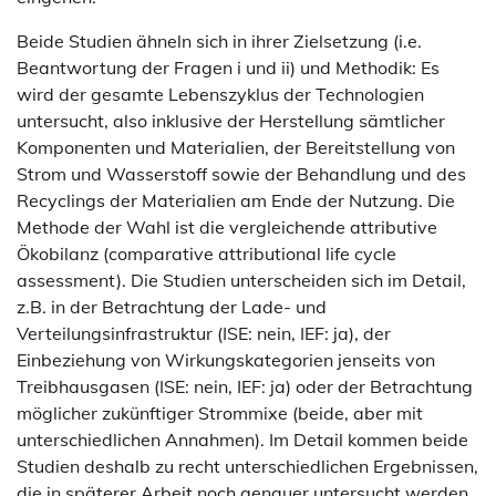
Beide Studien ähneln sich in ihrer Zielsetzung (i.e.
Beantwortung der Fragen i und ii) und Methodik: Es
wird der gesamte Lebenszyklus der Technologien
untersucht, also inklusive der Herstellung sämtlicher
Komponenten und Materialien, der Bereitstellung von
Strom und Wasserstoff sowie der Behandlung und des
Recyclings der Materialien am Ende der Nutzung. Die
Methode der Wahl ist die vergleichende attributive
Ökobilanz (comparative attributional life cycle
assessment). Die Studien unterscheiden sich im Detail,
z.B. in der Betrachtung der Lade- und
Verteilungsinfrastruktur (ISE: nein, IEF: ja), der
Einbeziehung von Wirkungskategorien jenseits von
Treibhausgasen (ISE: nein, IEF: ja) oder der Betrachtung
möglicher zukünftiger Strommixe (beide, aber mit
unterschiedlichen Annahmen). Im Detail kommen beide
Studien deshalb zu recht unterschiedlichen Ergebnissen,
die in späterer Arbeit noch genauer untersucht werden