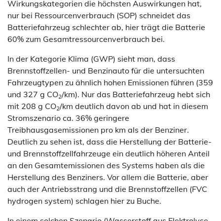
Wirkungskategorien die höchsten Auswirkungen hat,
nur bei Ressourcenverbrauch (SOP) schneidet das
Batteriefahrzeug schlechter ab, hier trägt die Batterie
60% zum Gesamtressourcenverbrauch bei.
In der Kategorie Klima (GWP) sieht man, dass
Brennstoffzellen- und Benzinauto für die untersuchten
Fahrzeugtypen zu ähnlich hohen Emissionen führen (359
und 327 g CO
/km). Nur das Batteriefahrzeug hebt sich
2
mit 208 g CO
/km deutlich davon ab und hat in diesem
2
Stromszenario ca. 36% geringere
Treibhausgasemissionen pro km als der Benziner.
Deutlich zu sehen ist, dass die Herstellung der Batterie-
und Brennstoffzellfahrzeuge ein deutlich höheren Anteil
an den Gesamtemissionen des Systems haben als die
Herstellung des Benziners. Vor allem die Batterie, aber
auch der Antriebsstrang und die Brennstoffzellen (FVC
hydrogen system) schlagen hier zu Buche.
In einem solchen Szenario (Wasserstoff aus Elektrolyse