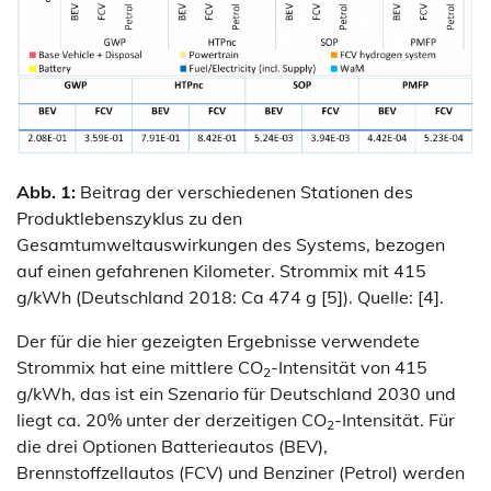
Abb. 1:
Beitrag der verschiedenen Stationen des
Produktlebenszyklus zu den
Gesamtumweltauswirkungen des Systems, bezogen
auf einen gefahrenen Kilometer. Strommix mit 415
g/kWh (Deutschland 2018: Ca 474 g [5]). Quelle: [4].
Der für die hier gezeigten Ergebnisse verwendete
Strommix hat eine mittlere CO
-Intensität von 415
2
g/kWh, das ist ein Szenario für Deutschland 2030 und
liegt ca. 20% unter der derzeitigen CO
-Intensität. Für
2
die drei Optionen Batterieautos (BEV),
Brennstoffzellautos (FCV) und Benziner (Petrol) werden