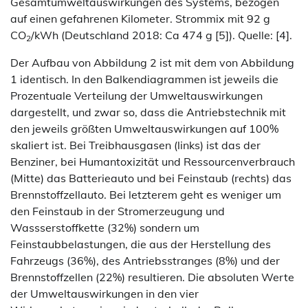
Gesamtumweltauswirkungen des Systems, bezogen
auf einen gefahrenen Kilometer. Strommix mit 92 g
CO
/kWh (Deutschland 2018: Ca 474 g [5]). Quelle: [4].
2
Der Aufbau von Abbildung 2 ist mit dem von Abbildung
1 identisch. In den Balkendiagrammen ist jeweils die
Prozentuale Verteilung der Umweltauswirkungen
dargestellt, und zwar so, dass die Antriebstechnik mit
den jeweils größten Umweltauswirkungen auf 100%
skaliert ist. Bei Treibhausgasen (links) ist das der
Benziner, bei Humantoxizität und Ressourcenverbrauch
(Mitte) das Batterieauto und bei Feinstaub (rechts) das
Brennstoffzellauto. Bei letzterem geht es weniger um
den Feinstaub in der Stromerzeugung und
Wassserstoffkette (32%) sondern um
Feinstaubbelastungen, die aus der Herstellung des
Fahrzeugs (36%), des Antriebsstranges (8%) und der
Brennstoffzellen (22%) resultieren. Die absoluten Werte
der Umweltauswirkungen in den vier