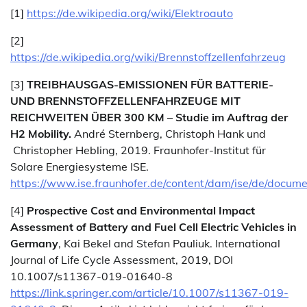
[1]
https://de.wikipedia.org/wiki/Elektroauto
[2]
https://de.wikipedia.org/wiki/Brennstoffzellenfahrzeug
[3]
TREIBHAUSGAS-EMISSIONEN FÜR BATTERIE-
UND BRENNSTOFFZELLENFAHRZEUGE MIT
REICHWEITEN ÜBER 300 KM – Studie im Auftrag der
H2 Mobility.
André Sternberg, Christoph Hank und
Christopher Hebling, 2019. Fraunhofer-Institut für
Solare Energiesysteme ISE.
https://www.ise.fraunhofer.de/content/dam/ise/de/docu
[4]
Prospective Cost and Environmental Impact
Assessment of Battery and Fuel Cell Electric Vehicles in
Germany
, Kai Bekel and Stefan Pauliuk. International
Journal of Life Cycle Assessment, 2019, DOI
10.1007/s11367-019-01640-8
https://link.springer.com/article/10.1007/s11367-019-