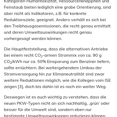
Kategorien Humantoxizität, Ressourcenknappheit und
Feinstaub bieten lediglich eine grobe Orientierung, sind
aber nicht als Indikatoren, z.B. für konkrete
Reduktionsziele, geeignet. Anders verhält es sich bei
den Treibhausgasemissionen, die recht genau ermittelt
und deren Umweltauswirkungen recht genau
vorhergesagt werden können.
Die Hauptfeststellung, dass die alternativen Antriebe
bei einem recht CO
-armen Strommix von ca. 90 g
2
CO
/kWh nur ca. 50% Einsparung zum Benziner liefern,
2
sollte ernüchtern. Bei weitergehendem Umbau der
Stromversorgung hin zur Klimaneutralität sind zwar
weitere Reduktionen möglich, wie die Kollegen vom ISE
zeigen [3], doch bis dahin ist es noch ein weiter Weg.
Deswegen ist es auch wichtig zu verstehen, dass die
neuen PKW-Typen nicht an sich nachhaltig, ‚grün‘ oder
besser für die Umwelt sind, sondern eben nur
bestimmte Umweltauswirkungen reduzieren können,